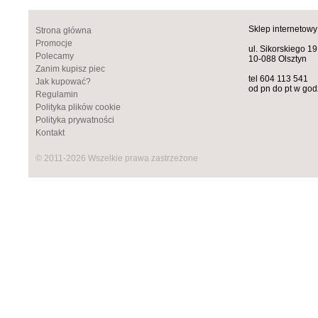
Sklep internetowy
Strona główna
Promocje
ul. Sikorskiego 19
Polecamy
10-088 Olsztyn
Zanim kupisz piec
tel 604 113 541
Jak kupować?
od pn do pt w god
Regulamin
Polityka plików cookie
Polityka prywatności
Kontakt
© 2011-2026 Wszelkie prawa zastrzeżone